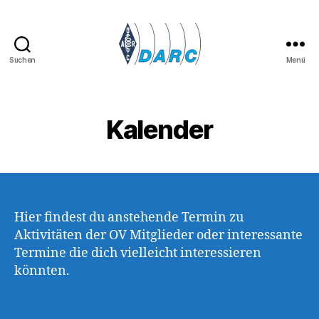
Suchen
Menü
Lima
07
-
OV
Kalender
Kamp-
Lintfort
Hier findest du anstehende Termin zu
Aktivitäten der OV Mitglieder oder interessante
Termine die dich vielleicht interessieren
könnten.