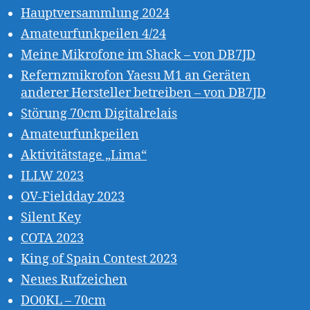
Hauptversammlung 2024
Amateurfunkpeilen 4/24
Meine Mikrofone im Shack – von DB7JD
Refernzmikrofon Yaesu M1 an Geräten
anderer Hersteller betreiben – von DB7JD
Störung 70cm Digitalrelais
Amateurfunkpeilen
Aktivitätstage „Lima“
ILLW 2023
OV-Fieldday 2023
Silent Key
COTA 2023
King of Spain Contest 2023
Neues Rufzeichen
DO0KL – 70cm