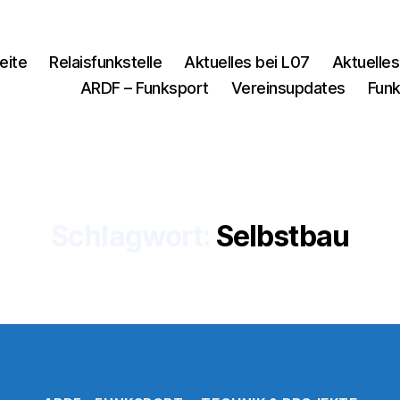
eite
Relaisfunkstelle
Aktuelles bei L07
Aktuelles
ARDF – Funksport
Vereinsupdates
Funk
Schlagwort:
Selbstbau
Kategorien