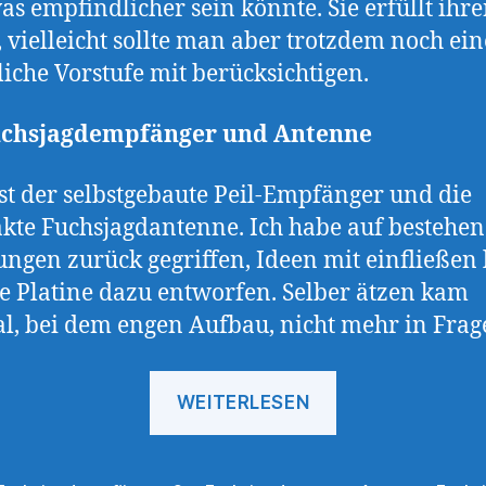
was empfindlicher sein könnte. Sie erfüllt ihr
 vielleicht sollte man aber trotzdem noch ein
liche Vorstufe mit berücksichtigen.
chsjagdempfänger und Antenne
st der selbstgebaute Peil-Empfänger und die
te Fuchsjagdantenne. Ich habe auf bestehe
ungen zurück gegriffen, Ideen mit einfließen 
e Platine dazu entworfen. Selber ätzen kam
l, bei dem engen Aufbau, nicht mehr in Frag
„2m-
WEITERLESEN
Fuchsjagdemp
und