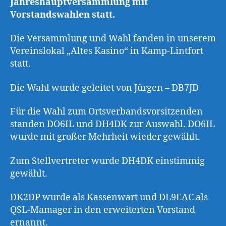
Jahreshauptversammlung mit
Vorstandswahlen statt.
Die Versammlung und Wahl fanden in unserem
Vereinslokal „Altes Kasino“ in Kamp-Lintfort
statt.
Die Wahl wurde geleitet von Jürgen – DB7JD
Für die Wahl zum Ortsverbandsvorsitzenden
standen DO6IL und DH4DK zur Auswahl. DO6IL
wurde mit großer Mehrheit wieder gewählt.
Zum Stellvertreter wurde DH4DK einstimmig
gewählt.
DK2DP wurde als Kassenwart und DL9EAC als
QSL-Mamager in den erweiterten Vorstand
ernannt.