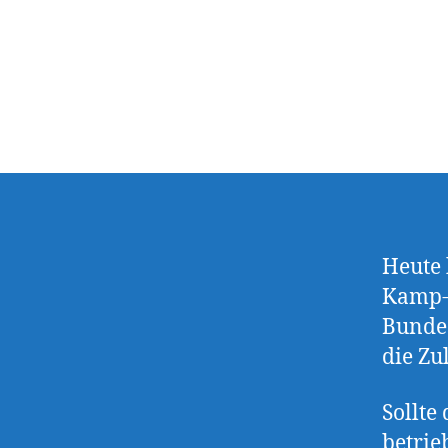
Heute 
Kamp-L
Bundes
die Zul
Sollte
betrie