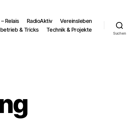
 – Relais
RadioAktiv
Vereinsleben
betrieb & Tricks
Technik & Projekte
Suchen
ung