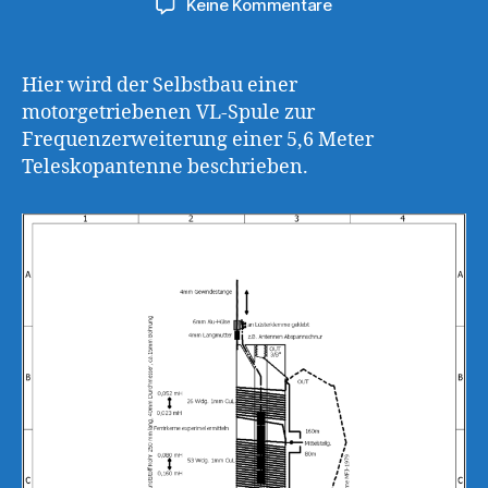
zu
Keine Kommentare
40m-
80m-
160m
Hier wird der Selbstbau einer
Verlängerungsspule
motorgetriebenen VL-Spule zur
Frequenzerweiterung einer 5,6 Meter
Teleskopantenne beschrieben.