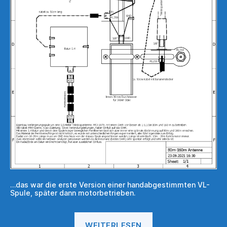
…das war die erste Version einer handabgestimmten VL-
Spule, später dann motorbetrieben.
„40m-
WEITERLESEN